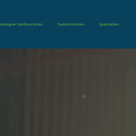
mpagnie Symbioscènes
SymbioScènes
Spectacles